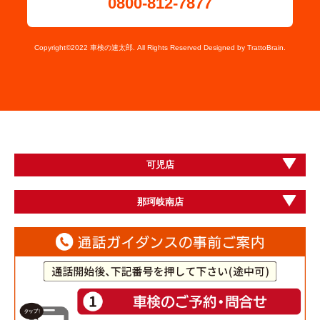
0800-812-7877
Copyright©2022 車検の速太郎. All Rights Reserved Designed by
TrattoBrain.
可児店
那珂岐南店