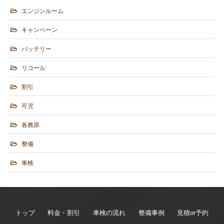
エンジンルーム
キャンペーン
バッテリー
リコール
割引
可児
各務原
整備
車検
トップ
料金・割引
車検の流れ
整備事例
見積or予約