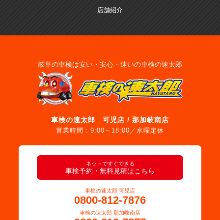
店舗紹介
岐阜の車検は安い・安心・速いの車検の速太郎
車検の速太郎 可児店 / 那加岐南店
営業時間：9:00～18:00／水曜定休
ネットですぐできる
車検予約・無料見積はこちら
車検の速太郎 可児店
0800-812-7876
車検の速太郎 那加岐南店