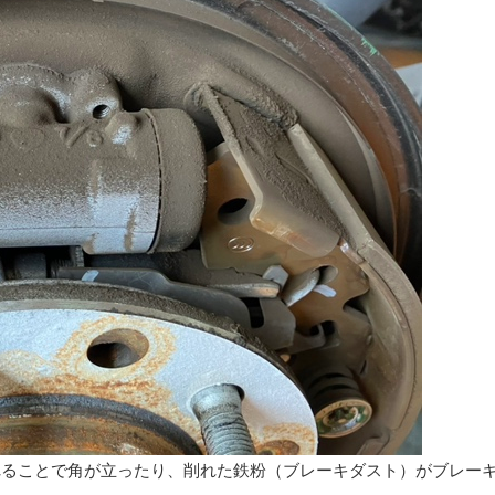
れることで角が立ったり、削れた鉄粉（ブレーキダスト）がブレー