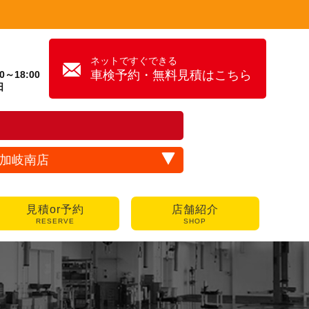
ネットですぐできる
車検予約・無料見積はこちら
～18:00
日
加岐南店
見積or予約
店舗紹介
RESERVE
SHOP