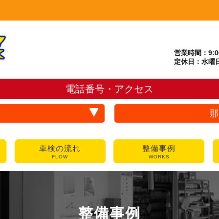
営業時間：9:00
定休日：水曜
電話番号・アクセス
店
那
車検の流れ
整備事例
FLOW
WORKS
整備事例