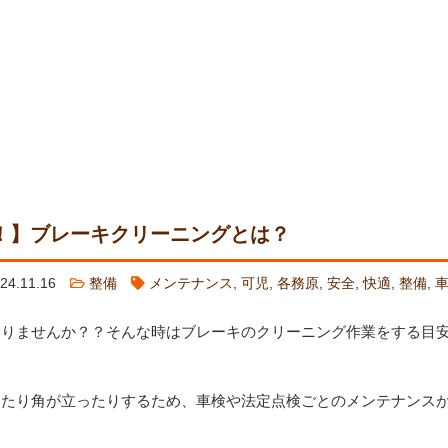
！】ブレーキクリーニングとは？
24.11.16
整備
メンテナンス
,
可児
,
各務原
,
安全
,
快適
,
整備
,
ありませんか？？そんな時はブレーキのクリーニング作業をする目
ったり角が立ったりするため、車検や法定点検ごとのメンテナンス