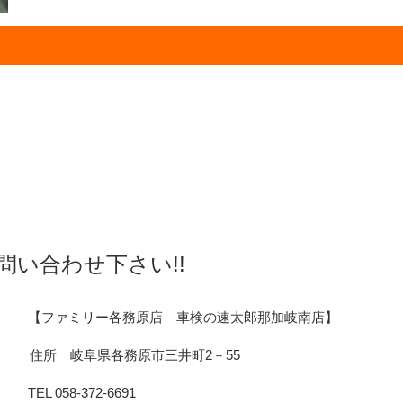
い合わせ下さい!!
【ファミリー各務原店 車検の速太郎那加岐南店】
 岐阜県各務原市三井町2－55
8-372-6691