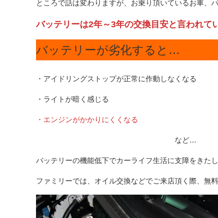
ところで話は変わりますが、お乗り頂いているお車、
バッテリーは2年～3年の交換目安と言われて
バッテリーが劣化すると…
・アイドリングストップが正常に作動しなくなる
・ライトが暗く感じる
・エンジンがかかりにくくなる
など…
バッテリーの機能低下でカーライフ生活に支障をきた
ファミリーでは、オイル交換などでご来店頂く際、無