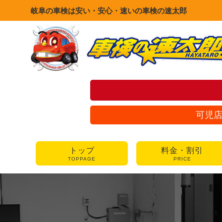
岐阜の車検は安い・安心・速いの車検の速太郎
可児
トップ
料金・割引
TOPPAGE
PRICE