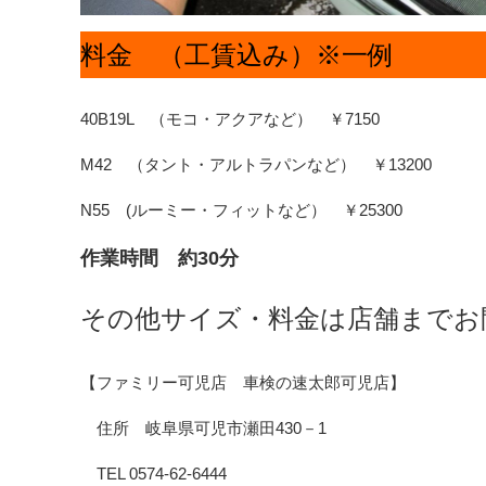
料金 （工賃込み）※一例
40B19L （モコ・アクアなど） ￥7150
M42 （タント・アルトラパンなど） ￥13200
N55 (ルーミー・フィットなど） ￥25300
作業時間 約30分
その他サイズ・料金は店舗までお問
【ファミリー可児店 車検の速太郎可児店】 
住所 岐阜県可児市瀬田430－1 住所
TEL 0574-62-6444 TEL 05