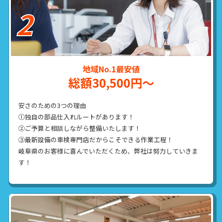
地域No.1最安値
総額30,500円～
安さのための3つの理由
①独自の部品仕入れルートがあります！
②ご予算と相談しながら整備いたします！
③最新設備の車検専門店だからこそできる作業工程！
岐阜県のお客様に喜んでいただくため、弊社は努力していきま
す！