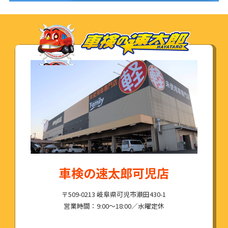
車検の速太郎可児店
〒509-0213 岐阜県可児市瀬田430-1
営業時間：9:00～18:00／水曜定休