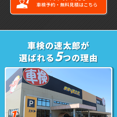
車検予約・無料見積はこちら
車検の速太郎が
5
選ばれる
つの理由