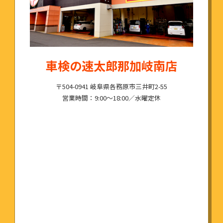
車検の速太郎那加岐南店
〒504-0941 岐阜県各務原市三井町2-55
営業時間：9:00～18:00／水曜定休