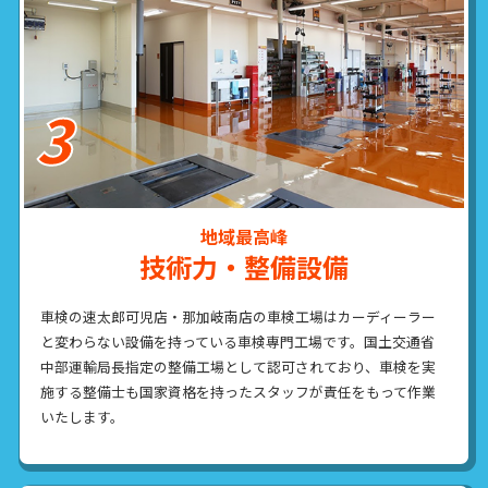
地域最高峰
技術力・整備設備
車検の速太郎可児店・那加岐南店の車検工場はカーディーラー
と変わらない設備を持っている車検専門工場です。国土交通省
中部運輸局長指定の整備工場として認可されており、車検を実
施する整備士も国家資格を持ったスタッフが責任をもって作業
いたします。