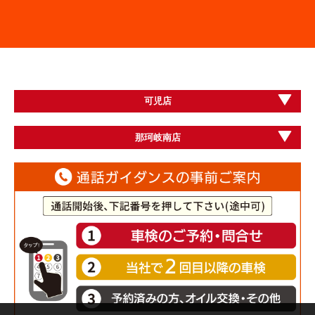
可児店
那珂岐南店