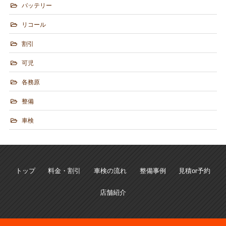
バッテリー
リコール
割引
可児
各務原
整備
車検
トップ
料金・割引
車検の流れ
整備事例
見積or予約
店舗紹介