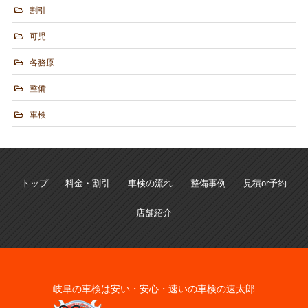
割引
可児
各務原
整備
車検
トップ
料金・割引
車検の流れ
整備事例
見積or予約
店舗紹介
岐阜の車検は安い・安心・速いの車検の速太郎