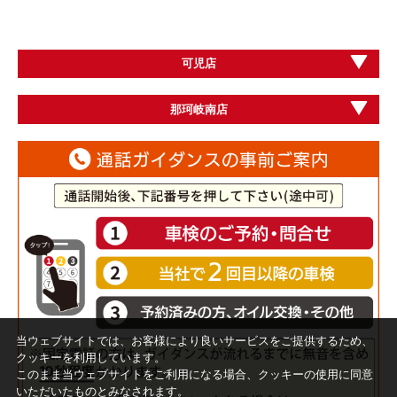
可児店
那珂岐南店
当ウェブサイトでは、お客様により良いサービスをご提供するため、
クッキーを利用しています。
このまま当ウェブサイトをご利用になる場合、クッキーの使用に同意
いただいたものとみなされます。