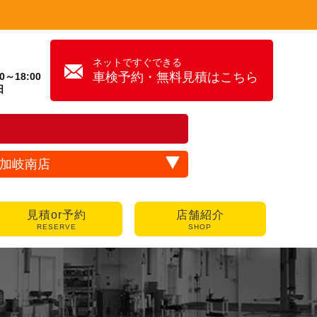
ネットですぐできる
車検予約・無料見積はこちら
～18:00
日
加岐南店
見積or予約
店舗紹介
RESERVE
SHOP