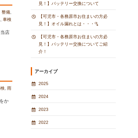
見！】バッテリー交換について
,
整備
,
【可児市・各務原市お住まいの方必
車
,
車検
見！】オイル漏れとは・・・🫗
。当店
【可児市・各務原市お住まいの方必
見！】バッテリー交換についてご紹
介！
アーカイブ
2025
車検
,
雨
2024
をか
2023
2022