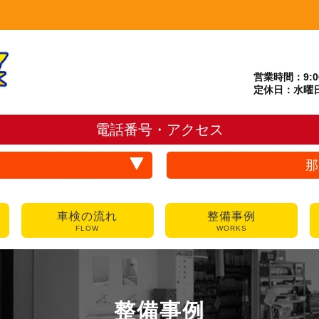
営業時間：9:00
定休日：水曜
電話番号・アクセス
店
那
車検の流れ
整備事例
FLOW
WORKS
整備事例