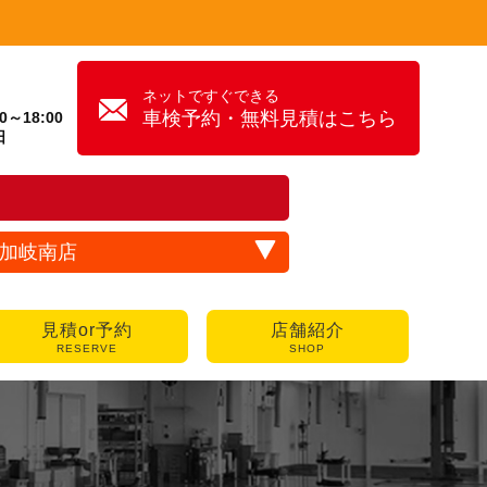
ネットですぐできる
車検予約・無料見積はこちら
～18:00
日
加岐南店
見積or予約
店舗紹介
RESERVE
SHOP