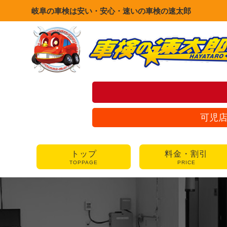
岐阜の車検は安い・安心・速いの車検の速太郎
可児
トップ
料金・割引
TOPPAGE
PRICE