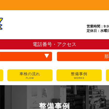
営業時間：9:00
定休日：水曜
電話番号・アクセス
店
那
車検の流れ
整備事例
FLOW
WORKS
整備事例